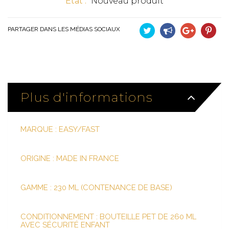
État :
Nouveau produit
PARTAGER DANS LES MÉDIAS SOCIAUX
Tweet
Partager
Google+
Pinteres
Plus d'informations
MARQUE
: EASY/FAST
ORIGINE : MADE IN FRANCE
GAMME : 230 ML (CONTENANCE DE BASE)
CONDITIONNEMENT : BOUTEILLE PET DE 260 ML
AVEC SÉCURITÉ ENFANT