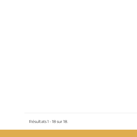
Résultats 1 - 18 sur 18.