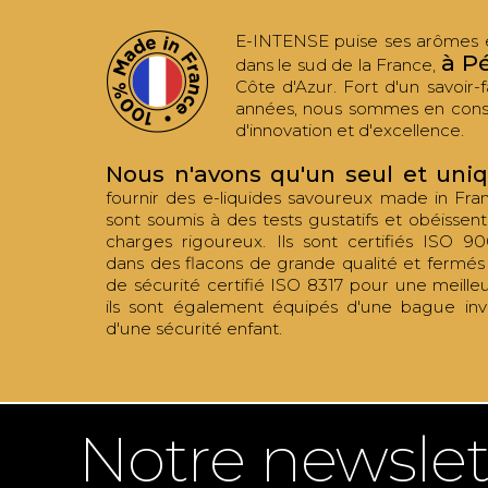
E-INTENSE puise ses arômes et
à P
dans le sud de la France,
Côte d'Azur. Fort d'un savoir-f
années, nous sommes en cons
d'innovation et d'excellence.
Nous n'avons qu'un seul et uni
fournir des e-liquides savoureux made in Fr
sont soumis à des tests gustatifs et obéissen
charges rigoureux. Ils sont certifiés ISO 90
dans des flacons de grande qualité et fermé
de sécurité certifié ISO 8317 pour une meille
ils sont également équipés d'une bague invi
d'une sécurité enfant.
Notre newslet