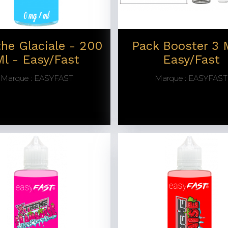
he Glaciale - 200
Pack Booster 3 
Ml - Easy/Fast
Easy/Fast
Marque :
EASYFAST
Marque :
EASYFAST