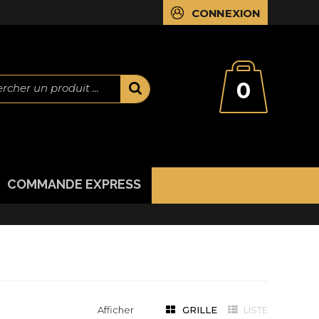
CONNEXION
0
rcher un produit ...
COMMANDE EXPRESS
Afficher
GRILLE
LISTE