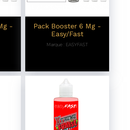
Mg -
Pack Booster 6 Mg -
Easy/Fast
Marque :
EASYFAST