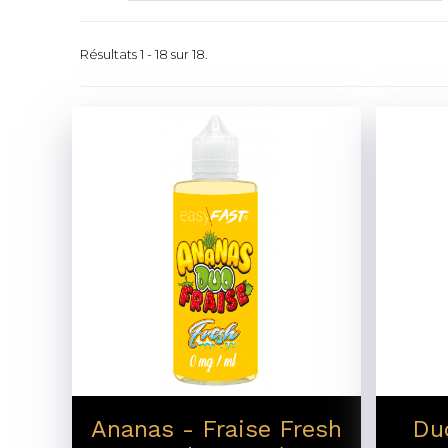
Résultats 1 - 18 sur 18.
Ananas - Fraise Fresh
Du