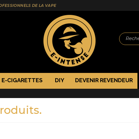
ROFESSIONNELS DE LA VAPE
Reche
E-CIGARETTES
DIY
DEVENIR REVENDEUR
produits.