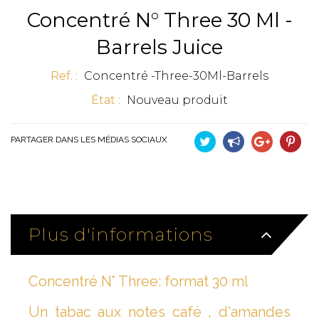
Concentré N° Three 30 Ml -
Barrels Juice
Ref. :
Concentré -Three-30Ml-Barrels
État :
Nouveau produit
PARTAGER DANS LES MÉDIAS SOCIAUX
Tweet
Partager
Google+
Pinteres
Plus d'informations
Concentré N° Three: format 30 ml
Un tabac aux notes café , d'amandes