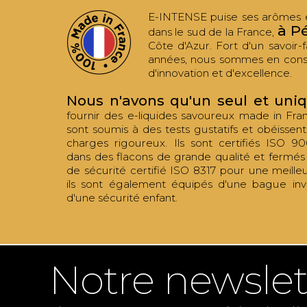
E-INTENSE puise ses arômes et
à P
dans le sud de la France,
Côte d'Azur. Fort d'un savoir-f
années, nous sommes en cons
d'innovation et d'excellence.
Nous n'avons qu'un seul et uni
fournir des e-liquides savoureux made in Fr
sont soumis à des tests gustatifs et obéissen
charges rigoureux. Ils sont certifiés ISO 90
dans des flacons de grande qualité et fermé
de sécurité certifié ISO 8317 pour une meille
ils sont également équipés d'une bague invi
d'une sécurité enfant.
Notre newslet