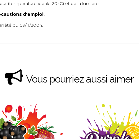
aleur (température idéale 20°C) et de la lumière.
écautions d'emploi.
arrêté du 09/11/2004.
Vous pourriez aussi aimer