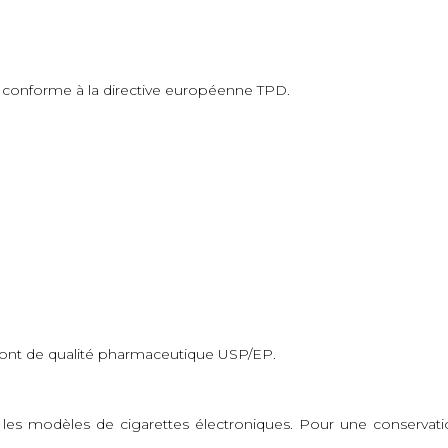
conforme à la directive européenne TPD.
 sont de qualité pharmaceutique USP/EP.
es modèles de cigarettes électroniques. Pour une conservation 