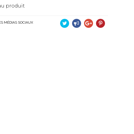
u produit
ES MÉDIAS SOCIAUX
Tweet
Partager
Google+
Pinterest