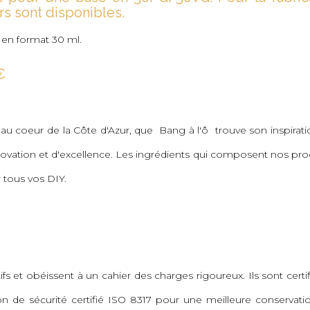
s sont disponibles.
 en format 30 ml.
€
au coeur de la Côte d'Azur, que Bang à l'ô trouve son inspiration
ation et d'excellence. Les ingrédients qui composent nos prod
 tous vos DIY.
fs et obéissent à un cahier des charges rigoureux. Ils sont cert
n de sécurité certifié ISO 8317 pour une meilleure conservati