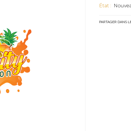
État :
Nouvea
PARTAGER DANS L