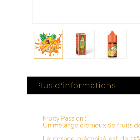
Plus d'informations
Fruity Passion :
Un mélange crémeux de fruits de 
Le dosage préconisé est de 15%