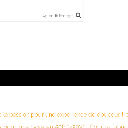
Agrandir l'image
la passion pour une expérience de douceur trop
 pour une base en 50PG/50VG. Pour la fabrica