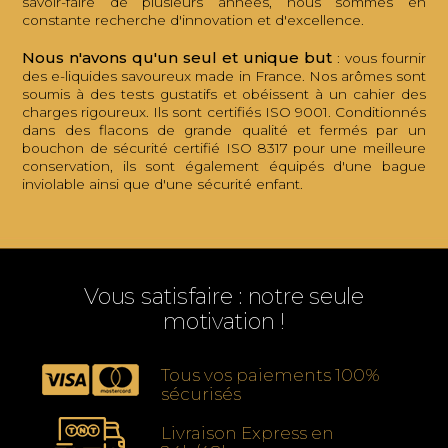
savoir-faire de plusieurs années, nous sommes en
constante recherche d'innovation et d'excellence.
Nous n'avons qu'un seul et unique but
: vous fournir
des e-liquides savoureux made in France. Nos arômes sont
soumis à des tests gustatifs et obéissent à un cahier des
charges rigoureux. Ils sont certifiés ISO 9001. Conditionnés
dans des flacons de grande qualité et fermés par un
bouchon de sécurité certifié ISO 8317 pour une meilleure
conservation, ils sont également équipés d'une bague
inviolable ainsi que d'une sécurité enfant.
Vous satisfaire : notre seule
motivation !
Tous vos paiements 100%
sécurisés
Livraison Express en