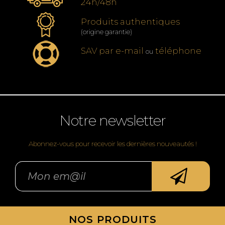
24h/48h
Produits authentiques
(origine garantie)
SAV par e-mail
téléphone
ou
Notre newsletter
Abonnez-vous pour recevoir les dernières nouveautés !
NOS PRODUITS