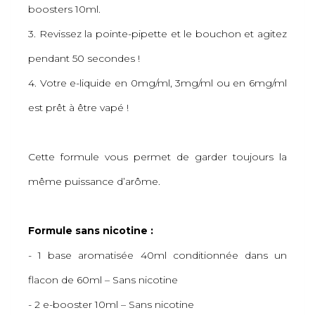
boosters 10ml.
3. Revissez la pointe-pipette et le bouchon et agitez
pendant 50 secondes !
4. Votre e-liquide en 0mg/ml, 3mg/ml ou en 6mg/ml
est prêt à être vapé !
Cette formule vous permet de garder toujours la
même puissance d’arôme.
Formule sans nicotine :
- 1 base aromatisée 40ml conditionnée dans un
flacon de 60ml – Sans nicotine
- 2 e-booster 10ml – Sans nicotine