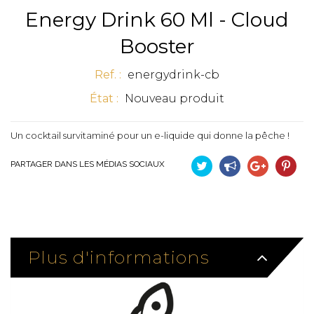
Energy Drink 60 Ml - Cloud
Booster
Ref. :
energydrink-cb
État :
Nouveau produit
Un cocktail survitaminé pour un e-liquide qui donne la pêche !
PARTAGER DANS LES MÉDIAS SOCIAUX
Tweet
Partager
Google+
Pinteres
Plus d'informations