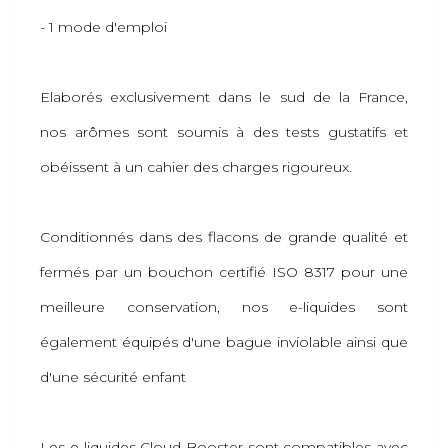
- 1 mode d'emploi
Elaborés exclusivement dans le sud de la France,
nos arômes sont soumis à des tests gustatifs et
obéissent à un cahier des charges rigoureux.
Conditionnés dans des flacons de grande qualité et
fermés par un bouchon certifié ISO 8317 pour une
meilleure conservation, nos e-liquides sont
également équipés d'une bague inviolable ainsi que
d'une sécurité enfant
Les e-liquides Cloud Booster sont compatibles avec