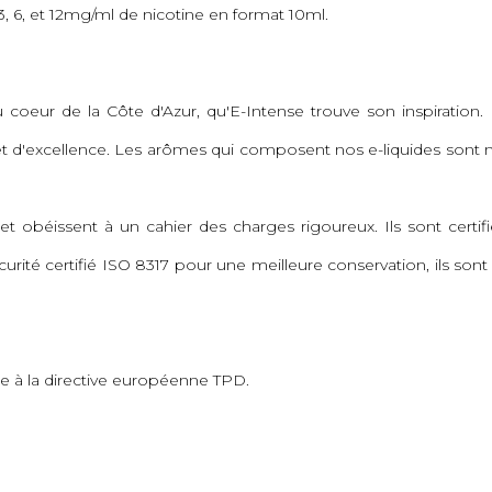
, 6, et 12mg/ml de nicotine en format 10ml.
coeur de la Côte d'Azur, qu'E-Intense trouve son inspiration. 
 d'excellence. Les arômes qui composent nos e-liquides sont 
t obéissent à un cahier des charges rigoureux. Ils sont certi
rité certifié ISO 8317 pour une meilleure conservation, ils son
e à la directive européenne TPD.