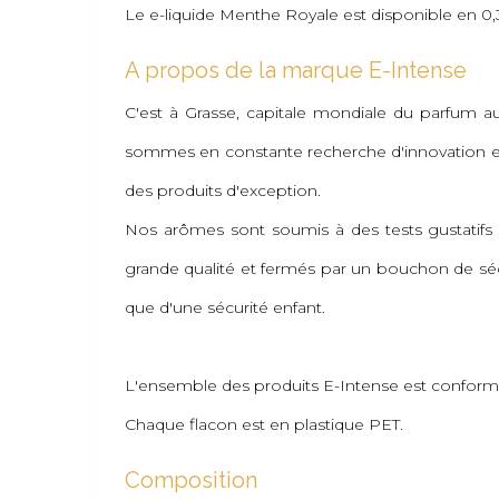
Le e-liquide Menthe Royale est disponible en 0,3
A propos de la marque E-Intense
C'est à Grasse, capitale mondiale du parfum au 
sommes en constante recherche d'innovation et
des produits d'exception.
Nos arômes sont soumis à des tests gustatifs e
grande qualité et fermés par un bouchon de sécu
que d'une sécurité enfant.
L'ensemble des produits E-Intense est conform
Chaque flacon est en plastique PET.
Composition