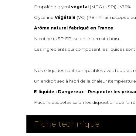
Propylène glycol
végétal
(MPG (USP)) : <70%
Glycérine
Végétale
(VG) (PE - Pharmacopée eu
Arôme naturel fabriqué en France
Nicotine (USP EP) selon le format choisi.
Les ingrédients qui composent les liquides son
Nos e-liquides sont compatibles avec tous les mo
un endroit sec à l'abri de la chaleur (température
E-liquide : Dangereux - Respecter les préca
Flacons étiquetés selon les dispositions de l'arrê
Fiche technique