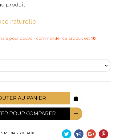
u produit
ce naturelle
imale pour pouvoir commander ce produit est
10
OUTER AU PANIER
TER POUR COMPARER
ES MÉDIAS SOCIAUX