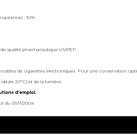
ropéenne) : 30%
t de qualité pharmaceutique USP/EP.
dèles de cigarettes électroniques. Pour une conservation optimale
 idéale 20°C) et de la lumière.
utions d'emploi.
té du 09/11/2004.