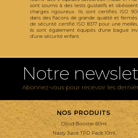
sont soumis à des tests gustatifs et obéissen
charges rigoureux. Ils sont certifiés ISO 90
dans des flacons de grande qualité et fermé
de sécurité certifié ISO 8317 pour une meille
ils sont également équipés d'une bague invi
d'une sécurité enfant.
Notre newslet
Abonnez-vous pour recevoir les derniè
NOS PRODUITS
Cloud Booster 60ml
Nasty Juice TPD Pack 10ml