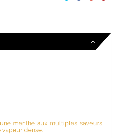
Tweet
Partager
Google+
Pinterest
d'une menthe aux multiples saveurs.
ne vapeur dense.