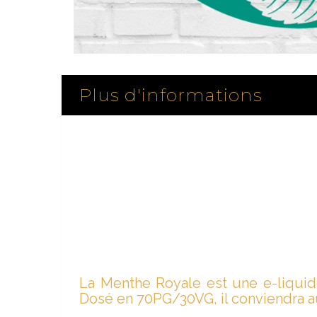
Plus d'informations
La Menthe Royale est une e-liquide
Dosé en 70PG/30VG, il conviendra au