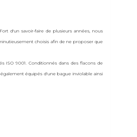
Fort d'un savoir-faire de plusieurs années, nous
minutieusement choisis afin de ne proposer que
fiés ISO 9001. Conditionnés dans des flacons de
t également équipés d'une bague inviolable ainsi