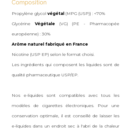
Composition
Propylène glycol
végétal
(MPG (USP)) : <70%
Glycérine
Végétale
(VG) (PE - Pharmacopée
européenne) : 30%
Arôme naturel fabriqué en France
Nicotine (USP EP) selon le format choisi.
Les ingrédients qui composent les liquides sont de
qualité pharmaceutique USP/EP.
Nos e-liquides sont compatibles avec tous les
modèles de cigarettes électroniques. Pour une
conservation optimale, il est conseillé de laisser les
e-liquides dans un endroit sec à l'abri de la chaleur