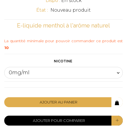
Dispo :
En stock
État :
Nouveau produit
E-liquide menthol à l'arôme naturel
La quantité minimale pour pouvoir commander ce produit est
10
NICOTINE
AJOUTER AU PANIER
AJOUTER POUR COMPARER