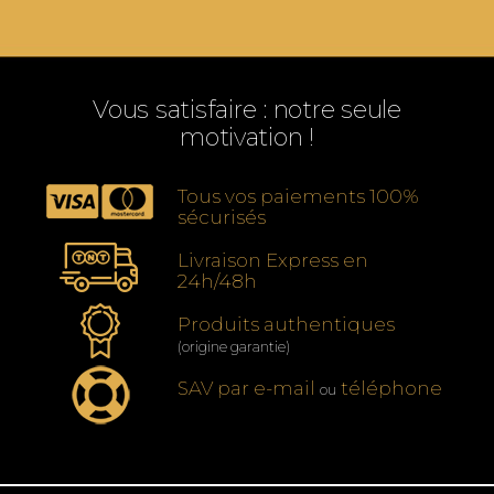
Vous satisfaire : notre seule
motivation !
Tous vos paiements 100%
sécurisés
Livraison Express en
24h/48h
Produits authentiques
(origine garantie)
SAV par e-mail
téléphone
ou