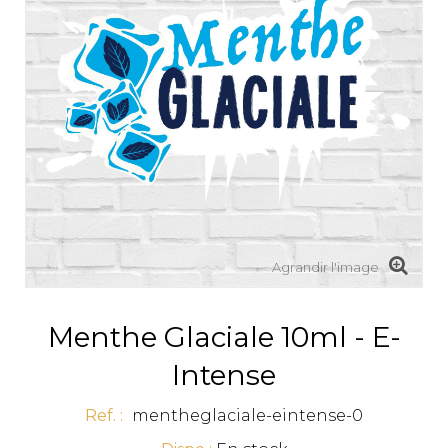
Agrandir l'image
Menthe Glaciale 10ml - E-
Intense
Ref. :
mentheglaciale-eintense-0