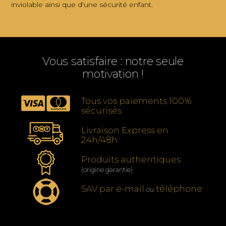
inviolable ainsi que d'une sécurité enfant.
Vous satisfaire : notre seule
motivation !
Tous vos paiements 100%
sécurisés
Livraison Express en
24h/48h
Produits authentiques
(origine garantie)
SAV par e-mail
téléphone
ou