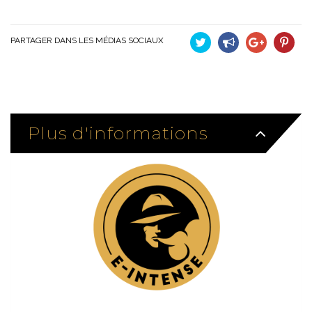
PARTAGER DANS LES MÉDIAS SOCIAUX
Tweet
Partager
Google+
Pinteres
Plus d'informations