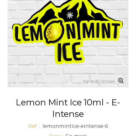
Agrandir l'image
Lemon Mint Ice 10ml - E-
Intense
Ref. :
lemonmintice-eintense-6