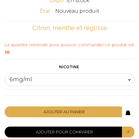
Dispo :
En stock
État :
Nouveau produit
Citron, menthe et réglisse
La quantité minimale pour pouvoir commander ce produit est
10
NICOTINE
AJOUTER AU PANIER
AJOUTER POUR COMPARER