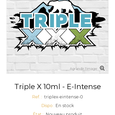
Agrandir l'image
Triple X 10ml - E-Intense
Ref. :
triplex-eintense-0
Dispo :
En stock
État :
Nouveau produit