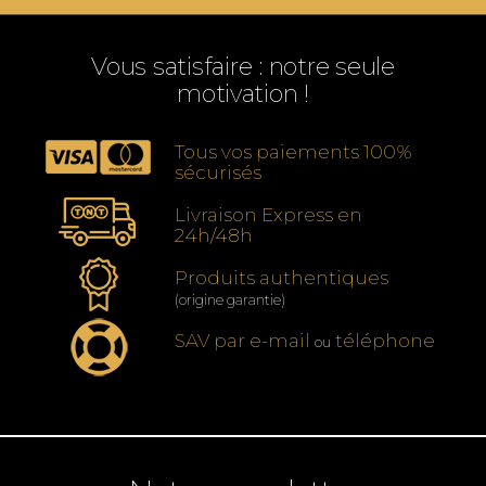
Vous satisfaire : notre seule
motivation !
Tous vos paiements 100%
sécurisés
Livraison Express en
24h/48h
Produits authentiques
(origine garantie)
SAV par e-mail
téléphone
ou