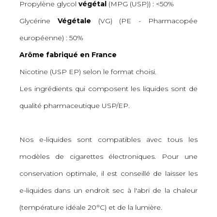
Propylène glycol
végétal
(MPG (USP)) : <50%
Glycérine
Végétale
(VG) (PE - Pharmacopée
européenne) : 50%
Arôme fabriqué en France
Nicotine (USP EP) selon le format choisi.
Les ingrédients qui composent les liquides sont de
qualité pharmaceutique USP/EP.
Nos e-liquides sont compatibles avec tous les
modèles de cigarettes électroniques. Pour une
conservation optimale, il est conseillé de laisser les
e-liquides dans un endroit sec à l'abri de la chaleur
(température idéale 20°C) et de la lumière.