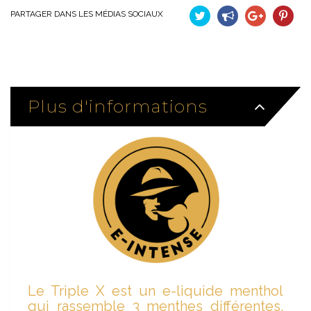
PARTAGER DANS LES MÉDIAS SOCIAUX
Tweet
Partager
Google+
Pinteres
Plus d'informations
Le Triple X est un e-liquide menthol
qui rassemble 3 menthes différentes.